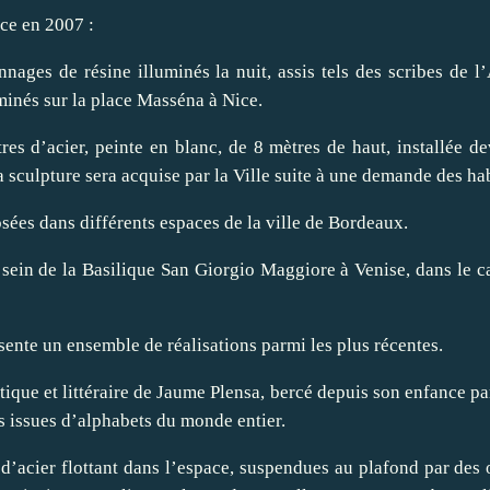
ce en 2007 :
ages de résine illuminés la nuit, assis tels des scribes de 
minés sur la place Masséna à Nice.
res d’acier, peinte en blanc, de 8 mètres de haut, installée d
 sculpture sera acquise par la Ville suite à une demande des hab
ées dans différents espaces de la ville de Bordeaux.
sein de la Basilique San Giorgio Maggiore à Venise, dans le ca
ente un ensemble de réalisations parmi les plus récentes.
ique et littéraire de Jaume Plensa, bercé depuis son enfance par
es issues d’alphabets du monde entier.
d’acier flottant dans l’espace, suspendues au plafond par des