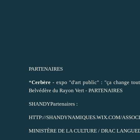
PARTENAIRES
*
Cerbère
- expo "d'art public" : "ça change to
Belvédère du Rayon Vert - PARTENAIRES
SHANDYPartenaires :
HTTP://SHANDYNAMIQUES.WIX.COM/ASSOC
MINISTÈRE DE LA CULTURE / DRAC LANGU