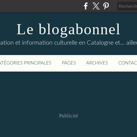
Le blogabonnel
ation et information culturelle en Catalogne et... aille
ATÉGORIES PRINCIPALES
PAGES
ARCHIVES
CONTAC
Publicité