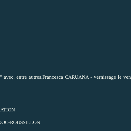
ut" avec, entre autres,Francesca CARUANA - vernissage le ven
IATION
EDOC-ROUSSILLON