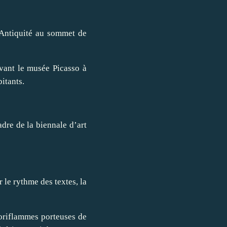
l’Antiquité au sommet de
evant le musée Picasso à
itants.
dre de la biennale d’art
 le rythme des textes, la
 oriflammes porteuses de