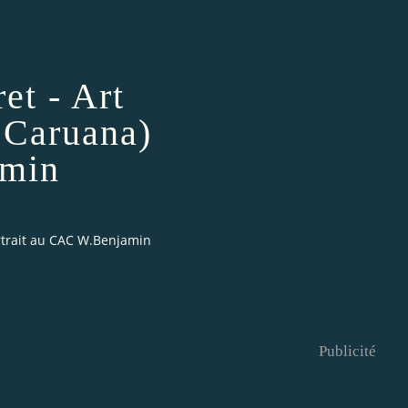
et - Art
 Caruana)
amin
ortrait au CAC W.Benjamin
Publicité