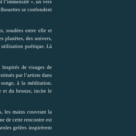
it l’immensité », un vers
silhouettes se confondent
s, soudées entre elle et
s planètes, des univers,
 utilisation poétique. Là
 Inspirés de visages de
stitués par l’artiste dans
 songe, à la méditation.
e et du bronze, incite le
s, les mains couvrant la
e de cette rencontre est
roles gelées inspirèrent