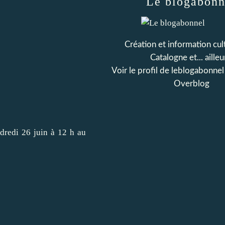
Le blogabonn
Création et information cul
Catalogne et... ailleu
Voir le profil de
leblogabonnel
Overblog
dredi 26 juin à 12 h au