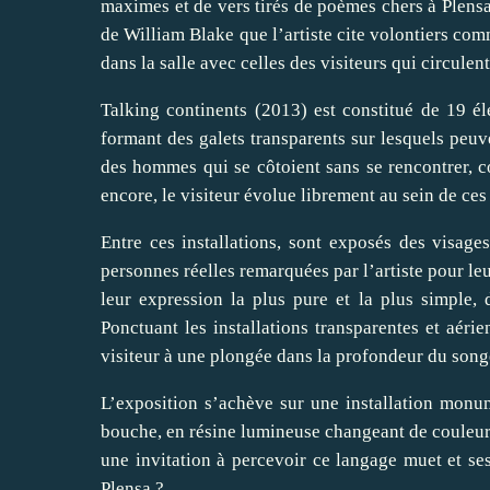
maximes et de vers tirés de poèmes chers à Plensa.
de William Blake que l’artiste cite volontiers com
dans la salle avec celles des visiteurs qui circulent
Talking continents (2013) est constitué de 19 élé
formant des galets transparents sur lesquels peuv
des hommes qui se côtoient sans se rencontrer, con
encore, le visiteur évolue librement au sein de ce
Entre ces installations, sont exposés des visa
personnes réelles remarquées par l’artiste pour leur
leur expression la plus pure et la plus simple, 
Ponctuant les installations transparentes et aérie
visiteur à une plongée dans la profondeur du song
L’exposition s’achève sur une installation monum
bouche, en résine lumineuse changeant de couleur
une invitation à percevoir ce langage muet et se
Plensa ?