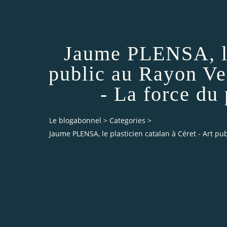
Jaume PLENSA, le 
public au Rayon Ve
- La force du
Le blogabonnel
>
Categories
>
Jaume PLENSA, le plasticien catalan à Céret - Art p