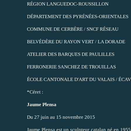
RÉGION LANGUEDOC-ROUSSILLON
DÉPARTEMENT DES PYRÉNÉES-ORIENTALES
COMMUNE DE CERBÈRE / SNCF RÉSEAU
BELVÉDÈRE DU RAYON VERT / LA DORADE
ATELIER DES BARQUES DE PAULILLES
FERRONERIE SANCHEZ DE TROUILLAS
ÉCOLE CANTONALE D'ART DU VALAIS / ÉCAV 
*Céret :
Jaume Plensa
Du 27 juin au 15 novembre 2015
Jaume Plensa est un sculpteur catalan né en 1955 à