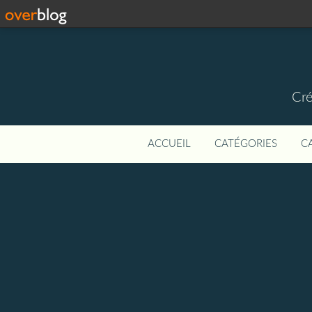
Cré
ACCUEIL
CATÉGORIES
C