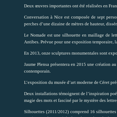
Deux œuvres importantes ont été réalisées en Fran
Conversation à Nice est composée de sept personn
perches d’une dizaine de mètres de hauteur, dissé
Le Nomade est une silhouette en maillage de lett
Antibes. Prévue pour une exposition temporaire, la
En 2013, onze sculptures monumentales sont expos
Jaume Plensa présentera en 2015 une création au 
contemporain.
L’exposition du musée d’art moderne de Céret prés
Deux installations témoignent de l’inspiration poét
magie des mots et fasciné par le mystère des lettr
Silhouettes (2011/2012) comprend 16 silhouettes 