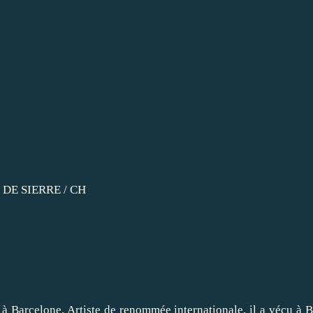
DE SIERRE / CH
 Barcelone. Artiste de renommée internationale, il a vécu à Be