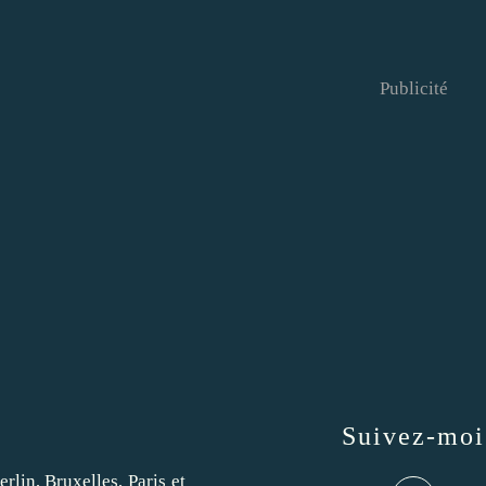
Publicité
Suivez-moi
rlin, Bruxelles, Paris et