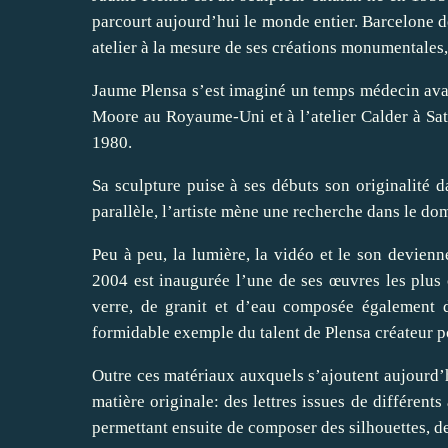
parcourt aujourd’hui le monde entier. Barcelone de
atelier à la mesure de ses créations monumentales,
Jaume Plensa s’est imaginé un temps médecin avant
Moore au Royaume-Uni et à l’atelier Calder à Sat
1980.
Sa sculpture puise à ses débuts son originalité d
parallèle, l’artiste mène une recherche dans le dom
Peu à peu, la lumière, la vidéo et le son devien
2004 est inaugurée l’une de ses œuvres les plus
verre, de granit et d’eau composée également d
formidable exemple du talent de Plensa créateur p
Outre ces matériaux auxquels s’ajoutent aujourd’hui 
matière originale: des lettres issues de différent
permettant ensuite de composer des silhouettes, d