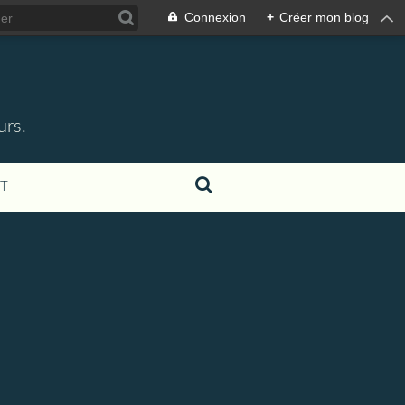
Connexion
+
Créer mon blog
urs.
T