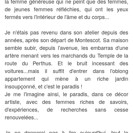
la femme généreuse qui ne peint que des femmes,
de jeunes femmes réfléchies, qui ont les yeux
fermés vers l'intérieur de l'âme et du corps...
Je n'étais pas revenu dans son atelier depuis des
années, après son départ de Montescot. Sa maison
semble subir, depuis l'avenue, les embarras d'une
artère menant vers les marchands du Temple de la
route du Perthus. Et le bruit incessant des
voitures...mais il suffit d'entrer dans l'oblong
appartement qui mène à un riche jardin
insoupçonné, et c'est le paradis !
Je me l'imagine ainsi, le paradis, dans ce décor
artiste, avec des femmes riches de savoirs,
d'expériences, de recherches sans cesse
renouvelées...
Je ne donnerai pas à lire aujourd'hui, tout le