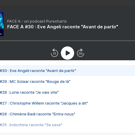
FACE A - un podcast Purecharts
FACE A #30 : Eve Angeli raconte "Avant de partir"
#30 : Eve Angeli raconte "Avant de partir"
#29 : MC Solaar raconte "Bouge de là"
28 : Lorie raconte "Je vais vite"
#27 : Christophe Willem raconte "Jacques a dit"
#26 : Chimène Badi raconte "Entre nous"
#25 : Indochine raconte "3e sexe"