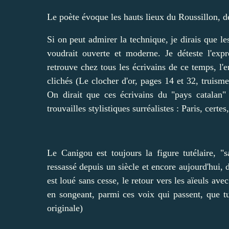
Le poète évoque les hauts lieux du Roussillon, de
Si on peut admirer la technique, je dirais que le
voudrait ouverte et moderne. Je déteste l'expr
retrouve chez tous les écrivains de ce temps, l'
clichés (Le clocher d'or, pages 14 et 32, truisme
On dirait que ces écrivains du "pays catalan" 
trouvailles stylistiques surréalistes : Paris, cert
Le Canigou est toujours la figure tutélaire, 
ressassé depuis un siècle et encore aujourd'hui, 
est loué sans cesse, le retour vers les aïeuls ave
en songeant, parmi ces voix qui passent, que t
originale)