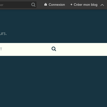
Connexion
+
Créer mon blog
urs.
T