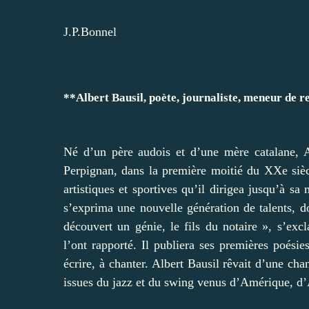
J.P.Bonnel
**Albert Bausil, poète, journaliste, meneur de r
Né d’un père audois et d’une mère catalane, Al
Perpignan, dans la première moitié du XXe siècl
artistiques et sportives qu’il dirigea jusqu’à 
s’exprima une nouvelle génération de talents, do
découvert un génie, le fils du notaire », s’e
l’ont rapporté. Il publiera ses premières poésie
écrire, à chanter. Albert Bausil rêvait d’une cha
issues du jazz et du swing venus d’Amérique, d’A