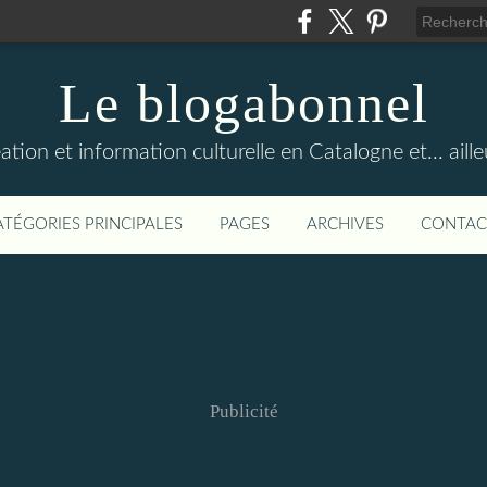
Le blogabonnel
ation et information culturelle en Catalogne et... aille
ATÉGORIES PRINCIPALES
PAGES
ARCHIVES
CONTAC
Publicité