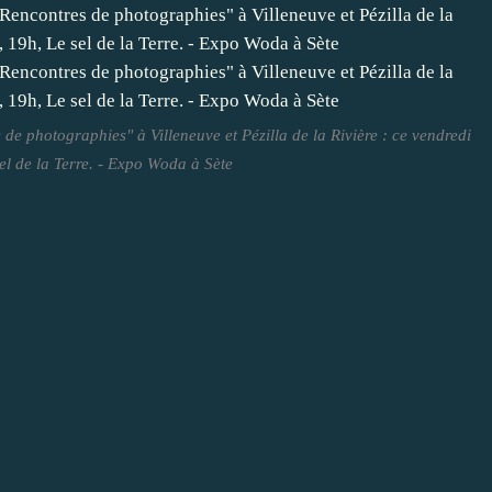
de photographies" à Villeneuve et Pézilla de la Rivière : ce vendredi
sel de la Terre. - Expo Woda à Sète