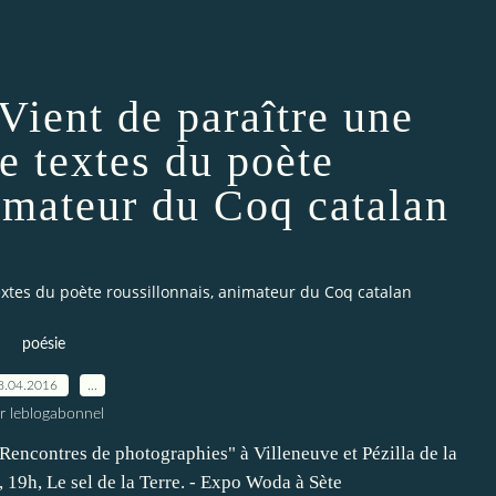
ient de paraître une
e textes du poète
nimateur du Coq catalan
extes du poète roussillonnais, animateur du Coq catalan
poésie
8.04.2016
…
r leblogabonnel