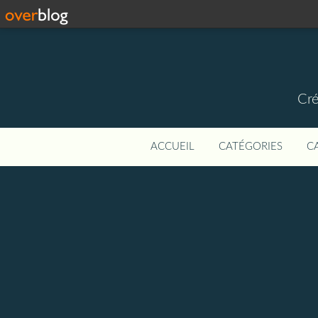
Cré
ACCUEIL
CATÉGORIES
C