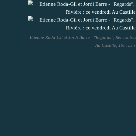
Etienne Roda-Gil et Jordi Barre - "Regards", Rencontres 
Au Castille, 19h, Le 