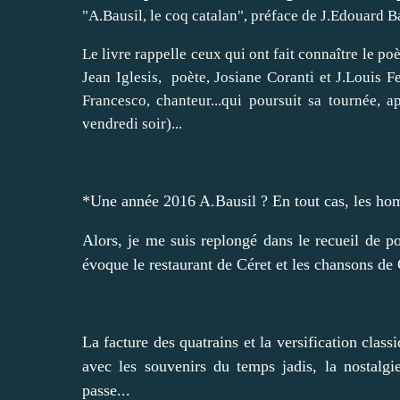
"A.Bausil, le coq catalan", préface de J.Edouard 
Le livre rappelle ceux qui ont fait connaître le po
Jean Iglesis, poète, Josiane Coranti et J.Louis 
Francesco, chanteur...qui poursuit sa tournée,
vendredi soir)...
*Une année 2016 A.Bausil ? En tout cas, les ho
Alors, je me suis replongé dans le recueil de p
évoque le restaurant de Céret et les chansons de 
La facture des quatrains et la versification class
avec les souvenirs du temps jadis, la nostal
passe...