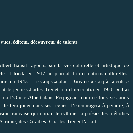
evues, éditeur, découvreur de talents
bert Bausil rayonna sur la vie culturelle et artistique de
e. Il fonda en 1917 un journal d’informations culturelles,
sa mort en 1943 : Le Coq Catalan. Dans ce « Coq à talents »
nt le jeune Charles Trenet, qu’il rencontra en 1926. « J’ai
xclama l’Oncle Albert dans Perpignan, comme tous ses amis
s, le fera jouer dans ses revues, l’encouragera à peindre, à
nson française qui unirait le rythme, la poésie, les mélodies
frique, des Caraïbes. Charles Trenet l’a fait.