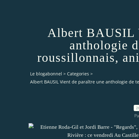
Albert BAUSIL V
anthologie d
roussillonnais, a
Le blogabonnel
>
Categories
>
Albert BAUSIL Vient de paraître une anthologie de t
2
Pa