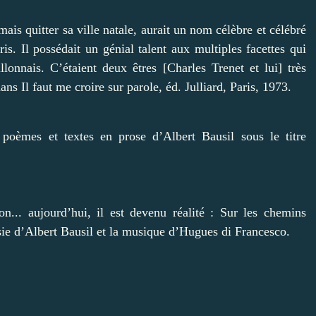
ais quitter sa ville natale, aurait un nom célèbre et célébré
ris. Il possédait un génial talent aux multiples facettes qui
llonnais. C’étaient deux êtres [Charles Trenet et lui] très
s Il faut me croire sur parole, éd. Julliard, Paris, 1973.
 poèmes et textes en prose d’Albert Bausil sous le titre
n... aujourd’hui, il est devenu réalité : Sur les chemins
ésie d’Albert Bausil et la musique d’Hugues di Francesco.