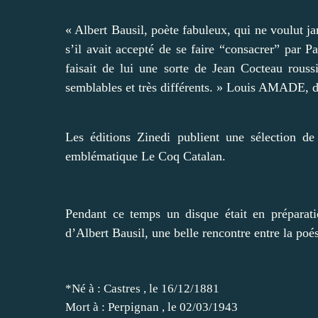
« Albert Bausil, poète fabuleux, qui ne voulut jam
s’il avait accepté de se faire “consacrer” par Pa
faisait de lui une sorte de Jean Cocteau roussi
semblables et très différents. » Louis AMADE, dan
Les éditions Zinedi publient une sélection de
emblématique Le Coq Catalan.
Pendant ce temps un disque était en préparatio
d’Albert Bausil, une belle rencontre entre la po
*Né à : Castres , le 16/12/1881
Mort à : Perpignan , le 02/03/1943