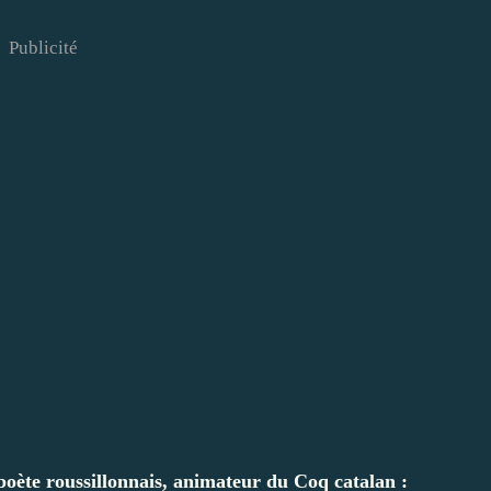
Publicité
 poète roussillonnais, animateur du Coq catalan :