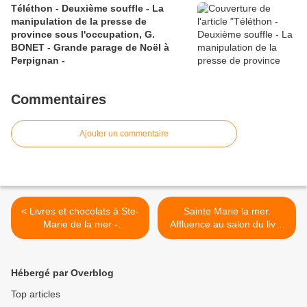
Téléthon - Deuxième souffle - La
manipulation de la presse de
province sous l'occupation, G.
BONET - Grande parage de Noël à
Perpignan -
Commentaires
Ajouter un commentaire
< Livres et chocolats à Ste-
Sainte Marie la mer.
Marie de la mer -
Affluence au salon du livre
Rencontres MALRAUX
>
Hébergé par Overblog
Top articles