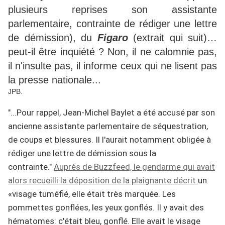
plusieurs reprises son assistante
parlementaire, contrainte de rédiger une lettre
de démission), du
Figaro
(extrait qui suit)…
peut-il être inquiété ? Non, il ne calomnie pas,
il n'insulte pas, il informe ceux qui ne lisent pas
la presse nationale...
JPB.
"...Pour rappel, Jean-Michel Baylet a été accusé par son
ancienne assistante parlementaire de séquestration,
de coups et blessures. Il l'aurait notamment obligée à
rédiger une lettre de démission sous la
contrainte."
A
uprès de Buzzfeed, le gendarme qui avait
alors recueilli la déposition de la plaignante décrit
un
«visage tuméfié, elle était très marquée. Les
pommettes gonflées, les yeux gonflés. Il y avait des
hématomes: c'était bleu, gonflé. Elle avait le visage