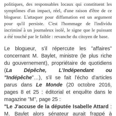
politiques, des responsables locaux qui constituent les
symptômes d'un impact, réel, d'une raison d'être de ce
blogueur. L'attaquer pour diffamation est un argument
pour qu'il persiste. C'est l'hommage de l'individu
incriminé à un journaleux isolé, le signe que le puissant
a été touché par le faible : revanche du citoyen de base.
Le blogueur, s'il répercute les "affaires"
concernant M. Baylet, ministre (le plus riche
du gouvernement), propriétaire de quotidiens
(
La Dépêche, L'Indépendant ou
"Indépêche
"…), s'il se fait l'écho d'articles
parus dans
Le
Monde
(20 octobre 2016,
pages 8 et 25 : éditorial et enquête dans le
magazine "M", page 25 :
"Le J'accuse de la députée Isabelle Attard
:
M. Baylet alors sénateur aurait frappé à