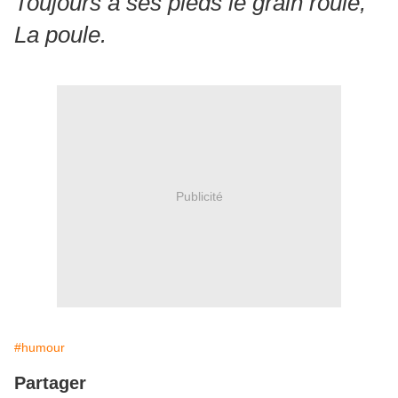
Toujours à ses pieds le grain roule,
La poule.
Publicité
#humour
Partager