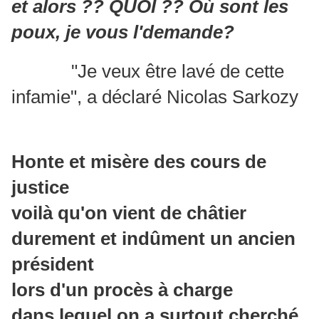
et alors ?? QUOI ?? Où sont les
poux, je vous l'demande?
"Je veux être lavé de cette
infamie", a déclaré Nicolas Sarkozy
Honte et misère des cours de
justice
voilà qu'on vient de châtier
durement et indûment un ancien
président
lors d'un procès à charge
dans lequel on a surtout cherché