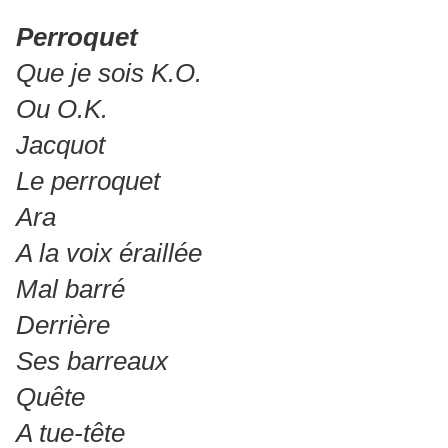
Perroquet
Que je sois K.O.
Ou O.K.
Jacquot
Le perroquet
Ara
A la voix éraillée
Mal barré
Derrière
Ses barreaux
Quête
A tue-tête