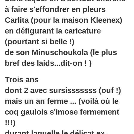
à faire s'effondrer en pleurs
Carlita (pour la maison Kleenex)
en défigurant la caricature
(pourtant si belle !)
de son Minuschoukola (le plus
bref des laids...dit-on ! )
Trois ans
dont 2 avec sursisssssss (ouf !)
mais un an ferme ... (voilà où le
coq gaulois s'imose fermement
!!!)
durant laquelle le délicat ex-