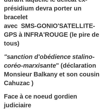
présidium devra porter un
bracelet
avec SMS-GONIO'SATELLITE-
GPS à INFRA'ROUGE (le pire de
tous)
"sanction d'obédience stalino-
coréo-marxisante
" (déclaration
Monsieur Balkany et son cousin
Cahuzac )
Face à ce noeud gordien
judiciaire