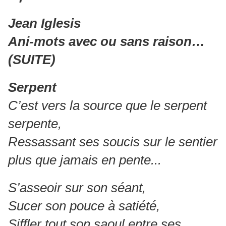
Jean Iglesis
Ani-mots avec ou sans raison…
(SUITE)
Serpent
C’est vers la source que le serpent
serpente,
Ressassant ses soucis sur le sentier
plus que jamais en pente...
S’asseoir sur son séant,
Sucer son pouce à satiété,
Siffler tout son saoul entre ses