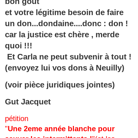
bon goût
et votre légitime besoin de faire
un don...dondaine....donc : don !
car la justice est chère , merde
quoi !!!
Et Carla ne peut subvenir à tout !
(envoyez lui vos dons à Neuilly)
(voir pièce juridiques jointes)
Gut Jacquet
pétition
"
Une 2eme année blanche pour