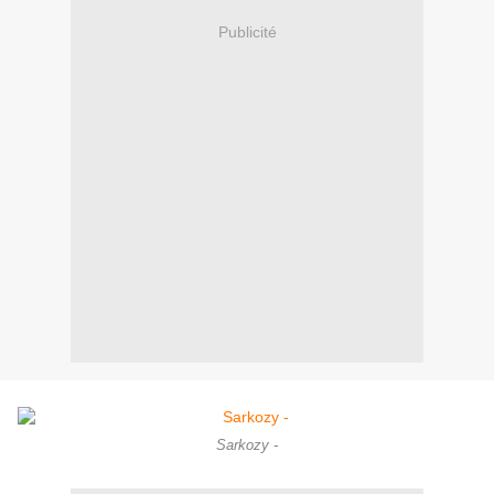
Publicité
Sarkozy -