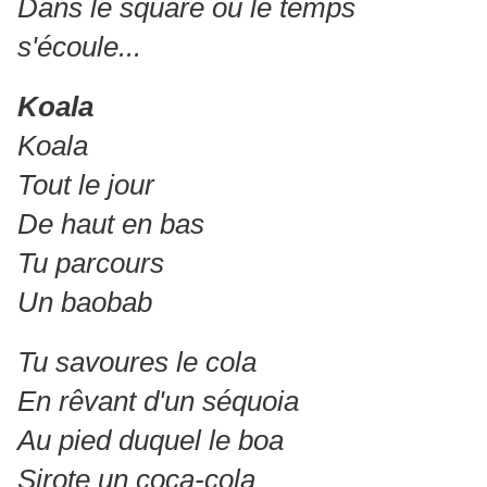
Dans le square où le temps
s'écoule...
Koala
Koala
Tout le jour
De haut en bas
Tu parcours
Un baobab
Tu savoures le cola
En rêvant d'un séquoia
Au pied duquel le boa
Sirote un coca-cola