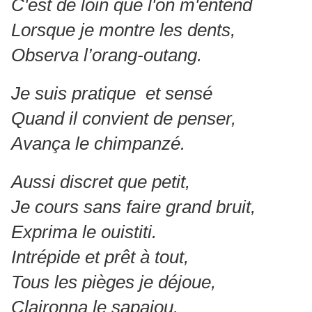
C'est de loin que l'on m'entend
Lorsque je montre les dents,
Observa l’orang-outang.
Je suis pratique et sensé
Quand il convient de penser,
Avança le chimpanzé.
Aussi discret que petit,
Je cours sans faire grand bruit,
Exprima le ouistiti.
Intrépide et prêt à tout,
Tous les pièges je déjoue,
Claironna le sapajou.