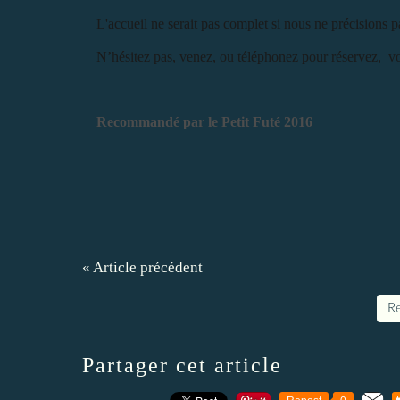
L'accueil ne serait pas complet si nous ne précisions 
N’hésitez pas, venez, ou téléphonez pour réservez, vou
Recommandé par le Petit Futé 2016
« Article précédent
Re
Partager cet article