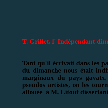
T. Grillet, l' Indépendant-di
Tant qu'il écrivait dans les p
du dimanche nous était indi
marginaux du pays
gavatx
pseudos artistes, on les tourn
all
ouée à M. Litout dissertant