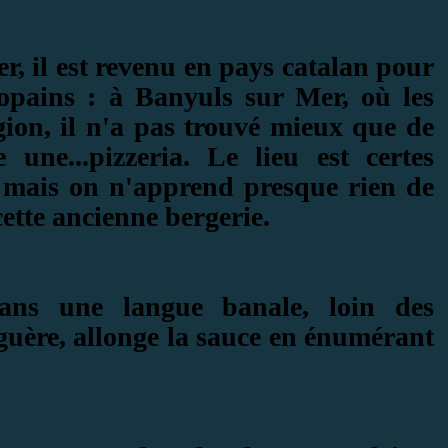
sser, il est revenu en pays catalan pour
 copains : à Banyuls sur Mer, où les
égion, il n'a pas trouvé mieux que de
 une...pizzeria. Le lieu est certes
 mais on n'apprend presque rien de
 cette ancienne bergerie.
dans une langue banale, loin des
aguère, allonge la sauce en énumérant