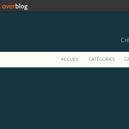
Cré
ACCUEIL
CATÉGORIES
C