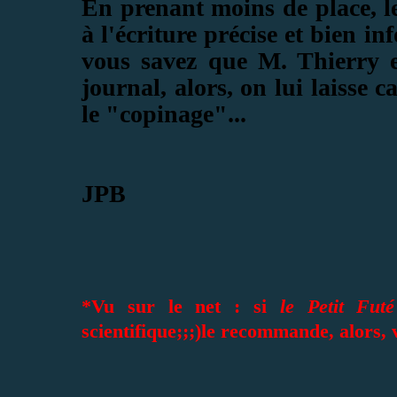
En prenant moins de place, l
à l'écriture précise et bien in
vous savez que M. Thierry e
journal, alors, on lui laisse 
le "copinage"...
JPB
*Vu sur le net : si
le Petit Futé
scientifique;;;)le recommande, alors, 