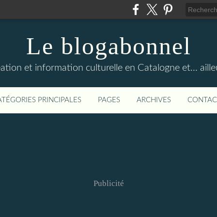
Le blogabonnel
ation et information culturelle en Catalogne et... aille
ATÉGORIES PRINCIPALES
PAGES
ARCHIVES
CONTAC
Publicité