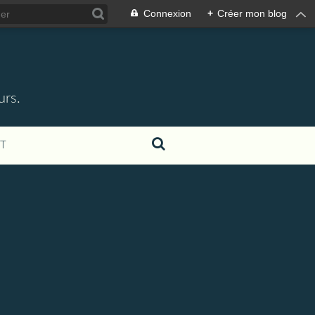
Connexion
+
Créer mon blog
urs.
T