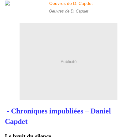
Oeuvres de D. Capdet
Publicité
- Chroniques impubliées – Daniel
Capdet
Le bruit du silence