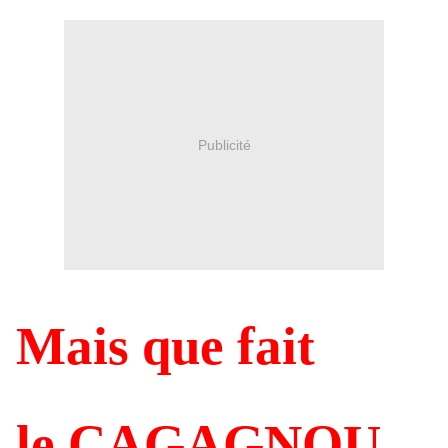
Publicité
Mais que fait
le CAGAGNOU