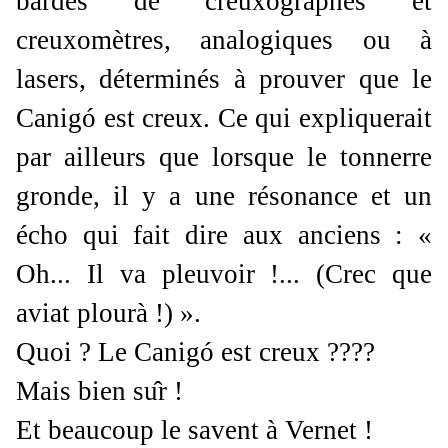
bardés de creuxographes et
creuxomètres, analogiques ou à
lasers, déterminés à prouver que le
Canigó est creux. Ce qui expliquerait
par ailleurs que lorsque le tonnerre
gronde, il y a une résonance et un
écho qui fait dire aux anciens : «
Oh... Il va pleuvoir !... (Crec que
aviat plourà !) ».
Quoi ? Le Canigó est creux ????
Mais bien su
r !
Et beaucoup le savent à Vernet !