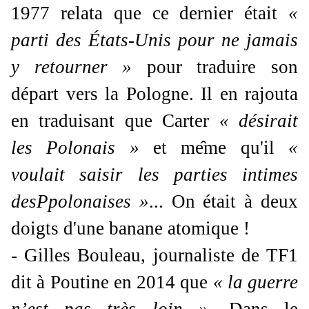
1977 relata que ce dernier était
«
parti des États-Unis pour ne jamais
y retourner »
pour traduire son
départ vers la Pologne. Il en rajouta
en traduisant que Carter
« désirait
les Polonais »
et me
me qu'il
«
voulait saisir les parties intimes
desPpolonaises »
... On était à deux
doigts d'une banane atomique !
- Gilles Bouleau, journaliste de TF1
dit à Poutine en 2014 que
« la guerre