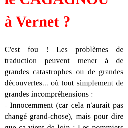
à Vernet ?
C'est fou ! Les problèmes de
traduction peuvent mener à de
grandes catastrophes ou de grandes
découvertes... où tout simplement de
grandes incompréhensions :
- Innocemment (car cela n'aurait pas
changé grand-chose), mais pour dire
que c
a vient de loin : Les pommiers