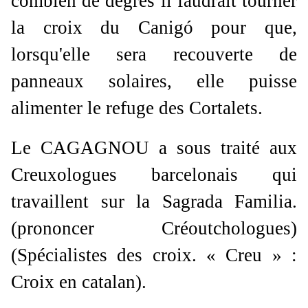
combien de degrés il faudrait tourner
la croix du Canigó pour que,
lorsqu'elle sera recouverte de
panneaux solaires, elle puisse
alimenter le refuge des Cortalets.
Le CAGAGNOU a sous traité aux
Creuxologues barcelonais qui
travaillent sur la Sagrada Familia.
(prononcer Créoutchologues)
(Spécialistes des croix. « Creu » :
Croix en catalan).