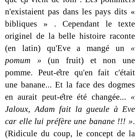
n'existaient pas dans les pays dits «
bibliques » . Cependant le texte
originel de la belle histoire raconte
(en latin) qu'Eve a mangé un
«
pomum »
(un fruit) et non une
pomme. Peut-e
tre qu'en fait c'était
une banane... Et la face des dogmes
en aurait peut-e
tre été changée...
«
Jaloux, Adam fait la gueule à Eve
car elle lui préfère une banane !!! »
.
(Ridicule du coup, le concept de la