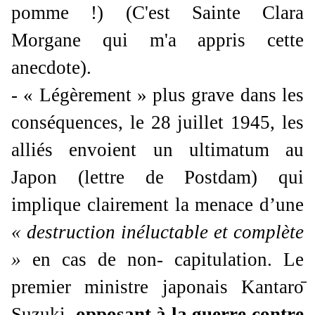
pomme !) (C'est Sainte Clara
Morgane qui m'a appris cette
anecdote).
- « Légèrement » plus grave dans les
conséquences, le 28 juillet 1945, les
alliés envoient un ultimatum au
Japon (lettre de Postdam) qui
implique clairement la menace d’une
« destruction inéluctable et complète
»
en cas de non- capitulation. Le
premier ministre japonais Kantaro
Suzuki,
opposant à la guerre contre