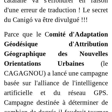
catalane va s'effondrer en raison
d'une erreur de traduction ! Le secret
du Canigó va ê
tre divulgué !!!
Parce que le C
omité d'Adaptation
Géodésique d'Attribution
Géographique des Nouvelles
Orientations Urbaines
(le
CAGAGNOU) a lancé une campagne
basée sur l'alliance de l'intelligence
artificielle et du réseau GPS.
Campagne destinée à déterminer de