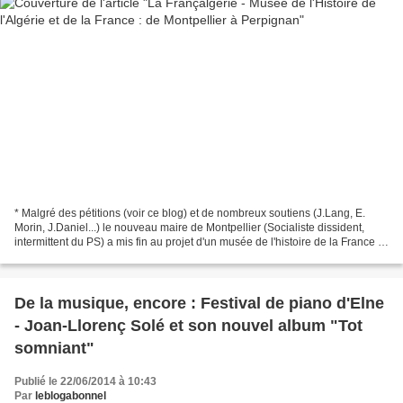
* Malgré des pétitions (voir ce blog) et de nombreux soutiens (J.Lang, E.
Morin, J.Daniel...) le nouveau maire de Montpellier (Socialiste dissident,
intermittent du PS) a mis fin au projet d'un musée de l'histoire de la France et
de l'Algérie. Adieu les...
De la musique, encore : Festival de piano d'Elne
- Joan-Llorenç Solé et son nouvel album "Tot
somniant"
Publié le 22/06/2014 à 10:43
Par
leblogabonnel