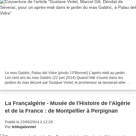
Le mas Galdric, Palau del Vidre (photo J.P.Bonnel) L'après-midi au jardin -
Les cent ans du mas Galdric (22 juin 2014) Quand l'été s'ouvre dans les
jardins du mas décoré par Gustave Violet, le promeneur se laisserait aller au
charme de la nature domptée,...
La Françalgérie - Musée de l'Histoire de l'Algérie
et de la France : de Montpellier à Perpignan
Publié le 23/06/2014 à 12:20
Par
leblogabonnel