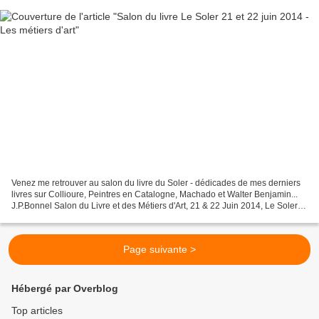
Venez me retrouver au salon du livre du Soler - dédicades de mes derniers
livres sur Collioure, Peintres en Catalogne, Machado et Walter Benjamin...
J.P.Bonnel Salon du Livre et des Métiers d'Art, 21 & 22 Juin 2014, Le Soler
Programme pour le Salon du...
Page suivante >
Hébergé par Overblog
Top articles