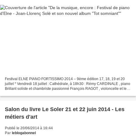
Festival ELNE PIANO FORTISSIMO 2014 – 9ème édition 17, 18, 19 et 20
juillet * Vendredi 18 juillet : Cathédrale, à 18h30 : Rémy CARDINALE , piano
Brillant soliste et chambriste passionné François RAGOT , violoncelle et le
quatuor MARE NOSTRUM MUSICAE Michel...
Salon du livre Le Soler 21 et 22 juin 2014 - Les
métiers d'art
Publié le 20/06/2014 à 16:44
Par
leblogabonnel