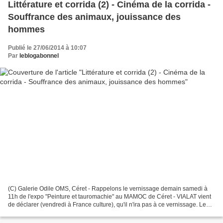
Littérature et corrida (2) - Cinéma de la corrida -
Souffrance des animaux, jouissance des
hommes
Publié le 27/06/2014 à 10:07
Par
leblogabonnel
(C) Galerie Odile OMS, Céret - Rappelons le vernissage demain samedi à
11h de l'expo "Peinture et tauromachie" au MAMOC de Céret - VIALAT vient
de déclarer (vendredi à France culture), qu'il n'ira pas à ce vernissage. Le
sien c'est ce soir, vendredi,...