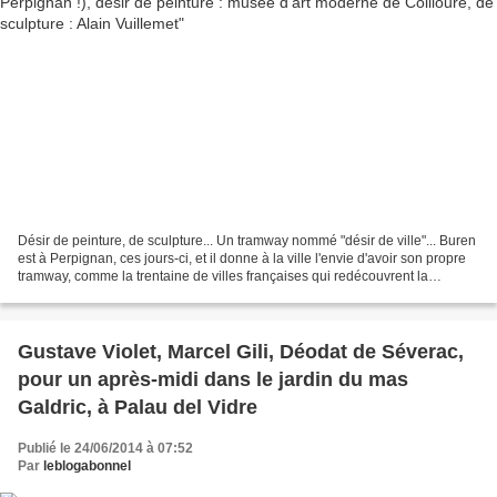
Désir de peinture, de sculpture... Un tramway nommé "désir de ville"... Buren
est à Perpignan, ces jours-ci, et il donne à la ville l'envie d'avoir son propre
tramway, comme la trentaine de villes françaises qui redécouvrent la
sérénité urbaine et l'urbanité...
Gustave Violet, Marcel Gili, Déodat de Séverac,
pour un après-midi dans le jardin du mas
Galdric, à Palau del Vidre
Publié le 24/06/2014 à 07:52
Par
leblogabonnel