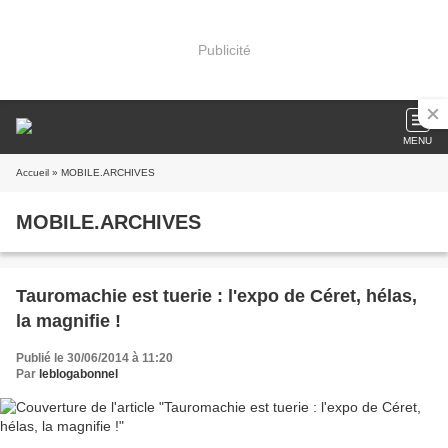
Publicité
MENU
Accueil
» MOBILE.ARCHIVES
MOBILE.ARCHIVES
Tauromachie est tuerie : l'expo de Céret, hélas,
la magnifie !
Publié le 30/06/2014 à 11:20
Par
leblogabonnel