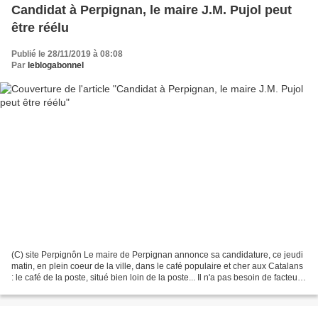
Candidat à Perpignan, le maire J.M. Pujol peut
être réélu
Publié le 28/11/2019 à 08:08
Par
leblogabonnel
(C) site Perpignôn Le maire de Perpignan annonce sa candidature, ce jeudi
matin, en plein coeur de la ville, dans le café populaire et cher aux Catalans
: le café de la poste, situé bien loin de la poste... Il n'a pas besoin de facteur,
de petit télégraphiste,...