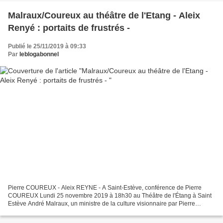
Malraux/Coureux au théâtre de l'Etang - Aleix
Renyé : portaits de frustrés -
Publié le 25/11/2019 à 09:33
Par
leblogabonnel
Pierre COUREUX - Aleix REYNE - A Saint-Estève, conférence de Pierre
COUREUX Lundi 25 novembre 2019 à 18h30 au Théâtre de l'Étang à Saint
Estève André Malraux, un ministre de la culture visionnaire par Pierre
COUREUX Il y a eu le Malraux le farfelu, le...