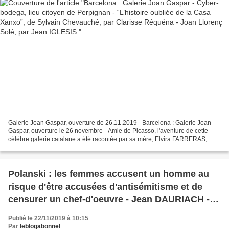
Galerie Joan Gaspar, ouverture de 26.11.2019 - Barcelona : Galerie Joan
Gaspar, ouverture le 26 novembre - Amie de Picasso, l'aventure de cette
célèbre galerie catalane a été racontée par sa mère, Elvira FARRERAS,
ancienne secrétaire de Malraux pendant...
Polanski : les femmes accusent un homme au
risque d'être accusées d'antisémitisme et de
censurer un chef-d'oeuvre - Jean DAURIACH -
Poésie/musique à Terrats
Publié le 22/11/2019 à 10:15
Par
leblogabonnel