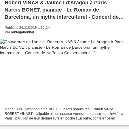
Robert VINAS & Jaume I d'Aragon à Paris -
Narcis BONET, pianiste - Le Roman de
Barcelona, un mythe interculturel - Concert de
NoPel au Conservatoire -
Publié le 26/11/2019 à 10:24
Par
leblogabonnel
Maria Lluis - Symphonie de NOEL - Chants populaires - Robert VINAS -
ROBERT VINAS l'infatigable et son épouse Agnès, traductrice, sont invités à
Paris : parution de leur dernier livre en poche ! En outre, conférence en
Roussillon le 29 novembre à 18h...