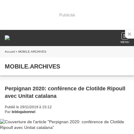
Publicité
MENU
Accueil
» MOBILE.ARCHIVES
MOBILE.ARCHIVES
Perpignan 2020: conférence de Clotilde Ripoull
avec Unitat catalana
Publié le 29/11/2019 à 15:12
Par
leblogabonnel