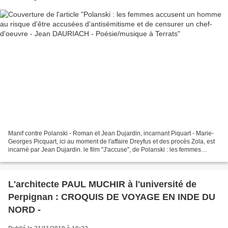
Manif contre Polanski - Roman et Jean Dujardin, incarnant Piquart - Marie-
Georges Picquart, ici au moment de l'affaire Dreyfus et des procès Zola, est
incarné par Jean Dujardin. le film "J'accuse", de Polanski : les femmes
accusent un homme au risque...
L'architecte PAUL MUCHIR à l'université de
Perpignan : CROQUIS DE VOYAGE EN INDE DU
NORD -