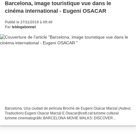
Barcelona, image touristique vue dans le
cinéma international - Eugeni OSACAR
Publié le 27/11/2019 à 09:40
Par
leblogabonnel
Barcelona. Una ciudad de película Broché de Eugeni Osácar Marzal (Auteur,
Traduction) Eugeni Osacar Marzal E.Osacar@cett.cat turisme cultural
turisme cinematogràfic BARCELONA MOVIE WALKS: DISCOVER
BARCELONA IN 20 GREAT MOVIE ROUTES de Eugeni Osácar Marzal...