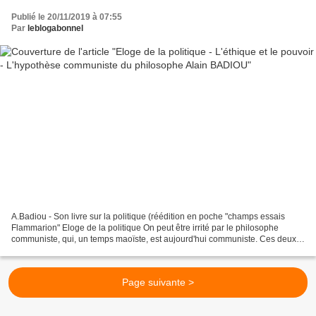
Publié le 20/11/2019 à 07:55
Par
leblogabonnel
A.Badiou - Son livre sur la politique (réédition en poche "champs essais
Flammarion" Eloge de la politique On peut être irrité par le philosophe
communiste, qui, un temps maoïste, est aujourd'hui communiste. Ces deux
idéologies criminelles, qui causèrent...
Page suivante >