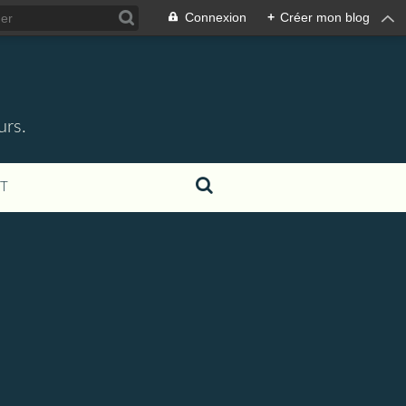
Connexion
+
Créer mon blog
urs.
T