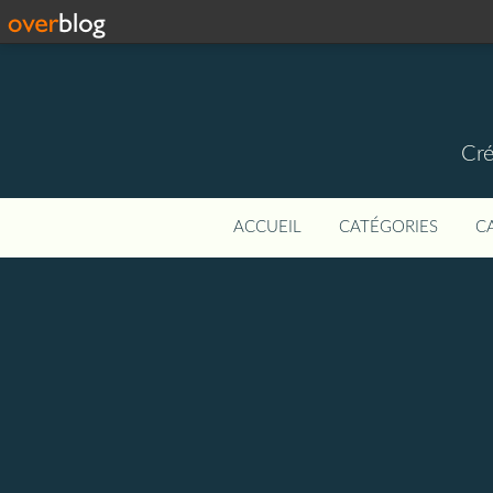
Cré
ACCUEIL
CATÉGORIES
C