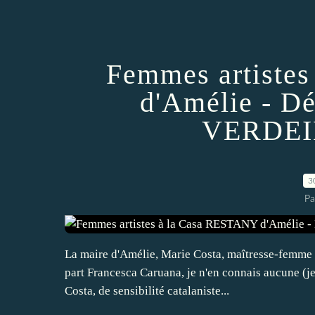
Femmes artiste
d'Amélie - Dé
VERDEIL
3
Pa
La maire d'Amélie, Marie Costa, maîtresse-femme i
part Francesca Caruana, je n'en connais aucune (je 
Costa, de sensibilité catalaniste...