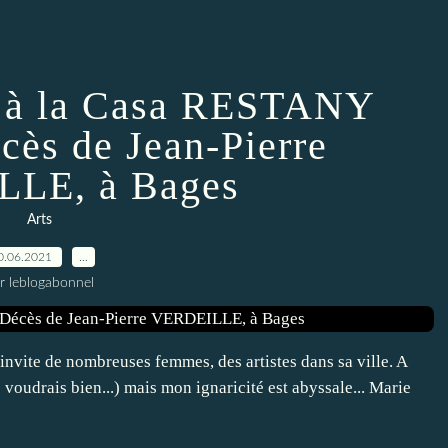
s à la Casa RESTANY
cès de Jean-Pierre
LE, à Bages
Arts
0.06.2021
…
r leblogabonnel
nvite de nombreuses femmes, des artistes dans sa ville. A
voudrais bien...) mais mon ignaricité est abyssale... Marie