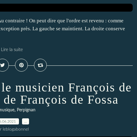
u contraire ! On peut dire que l'ordre est revenu : comme
'exception près. La gauche se maintient. La droite conserve
Lire la suite
 le musicien François de
 de François de Fossa
,
musique
Perpignan
6.06.2021
…
r leblogabonnel