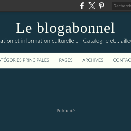
Le blogabonnel
ation et information culturelle en Catalogne et... aille
ATÉGORIES PRINCIPALES
PAGES
ARCHIVES
CONTAC
Publicité