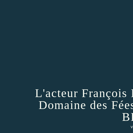
L'acteur Françoi
Domaine des Fée
B
v