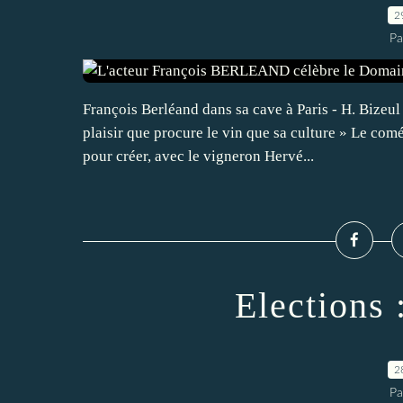
2
Pa
François Berléand dans sa cave à Paris - H. Bizeul
plaisir que procure le vin que sa culture » Le com
pour créer, avec le vigneron Hervé...
Elections 
2
Pa