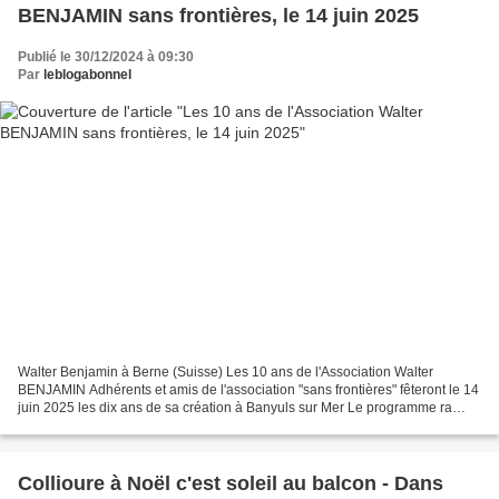
BENJAMIN sans frontières, le 14 juin 2025
Publié le 30/12/2024 à 09:30
Par
leblogabonnel
Walter Benjamin à Berne (Suisse) Les 10 ans de l'Association Walter
BENJAMIN Adhérents et amis de l'association "sans frontières" fêteront le 14
juin 2025 les dix ans de sa création à Banyuls sur Mer Le programme ra
diffusé plus tard : lectures et présentation...
Collioure à Noël c'est soleil au balcon - Dans