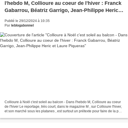
l'hebdo M, Collioure au coeur de l'hiver : Franck
Gabarrou, Béatriz Garrigo, Jean-Philippe Heric
et Laure Piqueras
Publié le 29/12/2024 à 10:35
Par
leblogabonnel
Collioure à Noël c'est soleil au balcon - Dans l'hebdo M, Collioure au coeur
de l'hiver Le reportage, très court, dans le magazine M , sur Collioure l'hiver,
et son marché sous les platanes , est surtout un prétexte pour faire de la pub
au nouvel hôtel...