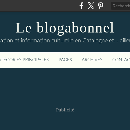
Le blogabonnel
ation et information culturelle en Catalogne et... aille
ATÉGORIES PRINCIPALES
PAGES
ARCHIVES
CONTAC
Publicité