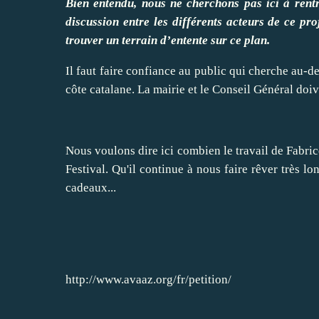
Bien entendu, nous ne cherchons pas ici à rentr
discussion entre les différents acteurs de ce pr
trouver un terrain d’entente sur ce plan.
Il faut faire confiance au public qui cherche au-de
côte catalane. La mairie et le Conseil Général doi
Nous voulons dire ici combien le travail de Fabri
Festival. Qu'il continue à nous faire rêver très l
cadeaux...
http://www.avaaz.org/fr/petition/