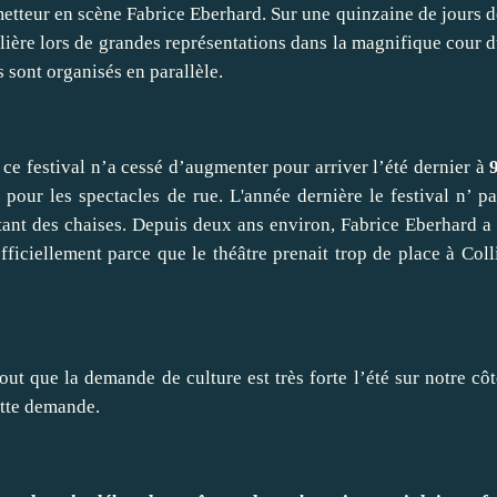
etteur en scène Fabrice Eberhard. Sur une quinzaine de jours de 
ère lors de grandes représentations dans la magnifique cour 
s sont organisés en parallèle.
 ce festival n’a cessé d’augmenter pour arriver l’été dernier à
pour les spectacles de rue. L'année dernière le festival n’ pas
tant des chaises. Depuis deux ans environ, Fabrice Eberhard 
officiellement parce que le théâtre prenait trop de place à Coll
ut que la demande de culture est très forte l’été sur notre cô
cette demande.