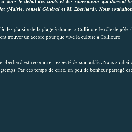
er dans le débat des coûts et des subventions qui doivent fa
ojet (Mairie, conseil Général et M. Eberhard). Nous souhaiton
là des plaisirs de la plage à donner à Collioure le rôle de pôle d
vent trouver un accord pour que vive la culture à Collioure.
ce Eberhard est reconnu et respecté de son public. Nous souhait
ongtemps. Par ces temps de crise, un peu de bonheur partagé es