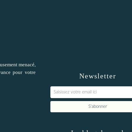
rieusement menacé,
vance pour votre
Newsletter