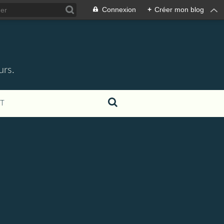
Connexion
+
Créer mon blog
urs.
T