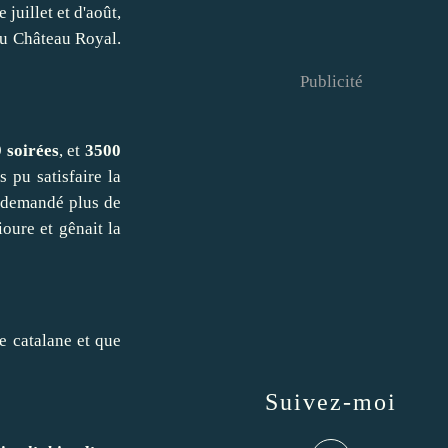
juillet et d'août,
du Château Royal.
Publicité
9 soirées
, et
3500
 pu satisfaire la
a demandé plus de
ioure et gênait la
te catalane et que
Suivez-moi