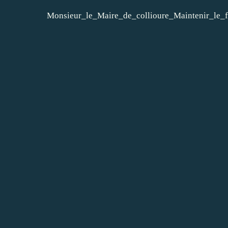
Monsieur_le_Maire_de_collioure_Maintenir_le_f