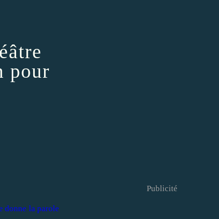
éâtre
n pour
Publicité
je donne la parole