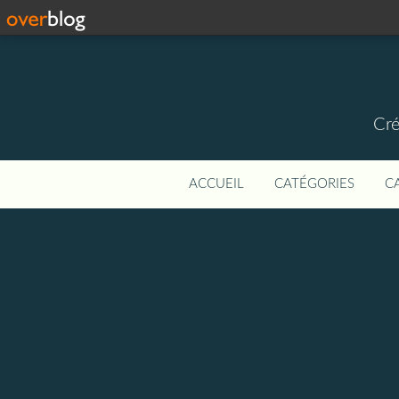
Cré
ACCUEIL
CATÉGORIES
C