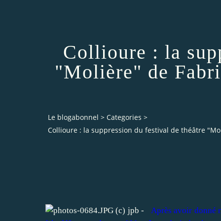
Collioure : la sup
"Molière" de Fabri
Le blogabonnel
>
Categories
>
Collioure : la suppression du festival de théâtre "Mo
(c) jpb -
Après avoir donné mo