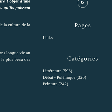
ire l’objet d’une
s qu’ils puissent
Pages
e la culture de la
Links
ons longue vie au
Catégories
t le plus beau des
Littérature
(596)
Débat - Polémique
(320)
Peinture
(242)