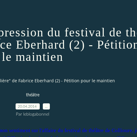
pression du festival de th
ce Eberhard (2) - Pétitio
le maintien
lière" de Fabrice Eberhard (2) - Pétition pour le maintien
théâtre
20.04.2014
…
Par leblogabonnel
n sentiment sur l'affaire du festival de théâtre de Collioure, 