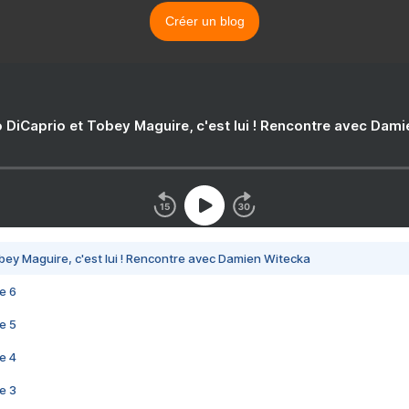
Créer un blog
 DiCaprio et Tobey Maguire, c'est lui ! Rencontre avec Dam
bey Maguire, c'est lui ! Rencontre avec Damien Witecka
e 6
e 5
e 4
e 3