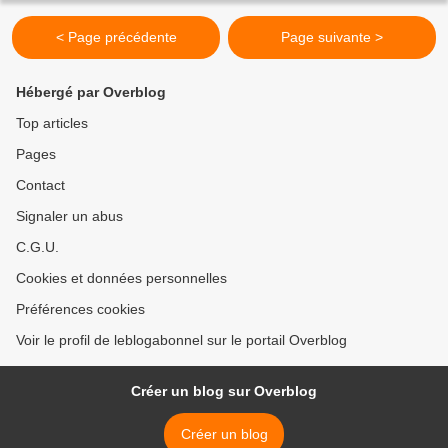
temps...
< Page précédente
Page suivante >
Hébergé par Overblog
Top articles
Pages
Contact
Signaler un abus
C.G.U.
Cookies et données personnelles
Préférences cookies
Voir le profil de leblogabonnel sur le portail Overblog
Créer un blog sur Overblog
Créer un blog