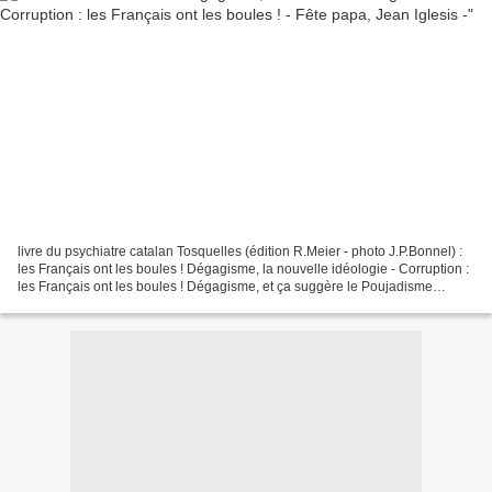
livre du psychiatre catalan Tosquelles (édition R.Meier - photo J.P.Bonnel) :
les Français ont les boules ! Dégagisme, la nouvelle idéologie - Corruption :
les Français ont les boules ! Dégagisme, et ça suggère le Poujadisme
ancien ...On fait du neuf,...