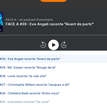
FACE A - un podcast Purecharts
FACE A #30 : Eve Angeli raconte "Avant de partir"
#30 : Eve Angeli raconte "Avant de partir"
#29 : MC Solaar raconte "Bouge de là"
28 : Lorie raconte "Je vais vite"
#27 : Christophe Willem raconte "Jacques a dit"
#26 : Chimène Badi raconte "Entre nous"
#25 : Indochine raconte "3e sexe"