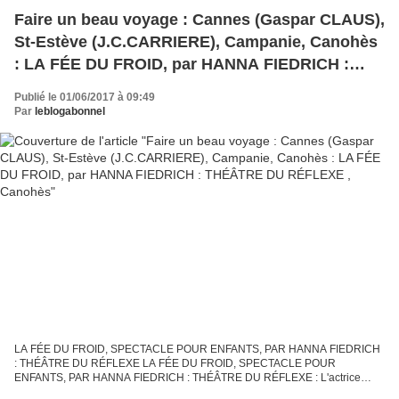
Faire un beau voyage : Cannes (Gaspar CLAUS),
St-Estève (J.C.CARRIERE), Campanie, Canohès
: LA FÉE DU FROID, par HANNA FIEDRICH :
THÉÂTRE DU RÉFLEXE , Canohès
Publié le 01/06/2017 à 09:49
Par
leblogabonnel
LA FÉE DU FROID, SPECTACLE POUR ENFANTS, PAR HANNA FIEDRICH
: THÉÂTRE DU RÉFLEXE LA FÉE DU FROID, SPECTACLE POUR
ENFANTS, PAR HANNA FIEDRICH : THÉÂTRE DU RÉFLEXE : L'actrice
Hanna Fiedrich (Théâtre du Réflexe) - La Fée (du froid, c'est bon en ces