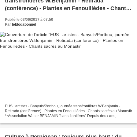
transfrontières W.Benjamin - Retirada
(conférence) - Plantes en Fenouillèdes - Chants
sacrés au Monastir
Publié le 03/06/2017 à 07:50
Par
leblogabonnel
EUS : artistes - Banyuls/Portbou, journée transfrontières W.Benjamin -
Retirada (conférence) - Plantes en Fenouillèdes - Chants sacrés au Monastir
**Association Walter BENJAMIN "sans frontières" Depuis deux ans,
l'association invite le public catalan...
Culture à Perpignan : toujours plus haut : du