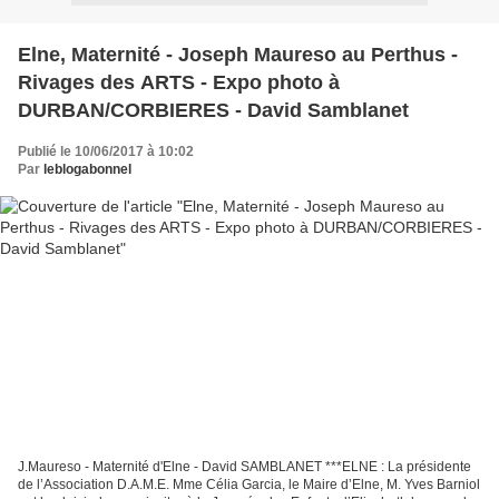
Elne, Maternité - Joseph Maureso au Perthus -
Rivages des ARTS - Expo photo à
DURBAN/CORBIERES - David Samblanet
Publié le 10/06/2017 à 10:02
Par
leblogabonnel
J.Maureso - Maternité d'Elne - David SAMBLANET ***ELNE : La présidente
de l’Association D.A.M.E. Mme Célia Garcia, le Maire d’Elne, M. Yves Barniol