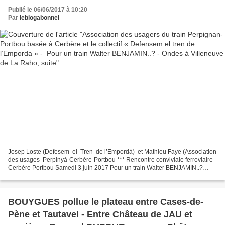
train Walter BENJAMIN..? - Ondes à Villeneuve
Publié le 06/06/2017 à 10:20
de La Raho, suite
Par
leblogabonnel
Josep Loste (Defesem el Tren de l’Empordà) et Mathieu Faye (Association
des usages Perpinyà-Cerbère-Portbou *** Rencontre conviviale ferroviaire
Cerbère Portbou Samedi 3 juin 2017 Pour un train Walter BENJAMIN..?
L’association des usagers du train...
BOUYGUES pollue le plateau entre Cases-de-
Pène et Tautavel - Entre Château de JAU et