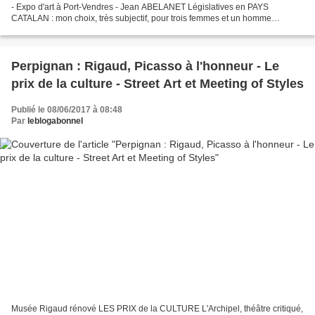
- Expo d'art à Port-Vendres - Jean ABELANET Législatives en PAYS
CATALAN : mon choix, très subjectif, pour trois femmes et un homme
politiques engagés, militants, sincères, près...
Perpignan : Rigaud, Picasso à l'honneur - Le
prix de la culture - Street Art et Meeting of Styles
Publié le 08/06/2017 à 08:48
Par
leblogabonnel
Musée Rigaud rénové LES PRIX de la CULTURE L'Archipel, théâtre critiqué,