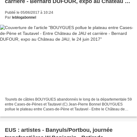
carrière - Bernard DUFOUR, expo au Château de
JAU, le 24 juin 2017
Publié le 05/06/2017 à 10:24
Par
leblogabonnel
Tourets de câbles BOUYGUES abandonnés le long de la départementale 59
entre Cases-de-Pènes et Tautavel (C) Jean-Pierre Bonnel BOUYGUES
pollue le plateau entre Cases-de-Pène et Tautavel - Entre le Château de
JAU et la carrière... (photos JPB : Tourets...
EUS : artistes - Banyuls/Portbou, journée