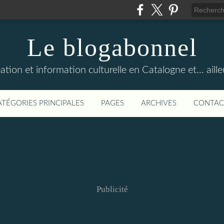
Le blogabonnel
ation et information culturelle en Catalogne et... aille
ATÉGORIES PRINCIPALES
PAGES
ARCHIVES
CONTAC
Publicité