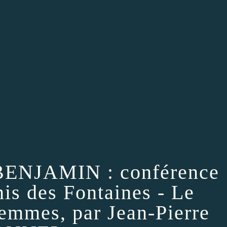
 BENJAMIN : conférence
nis des Fontaines - Le
femmes, par Jean-Pierre