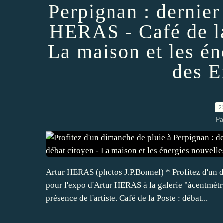
Perpignan : dernier
HERAS - Café de la
La maison et les én
des E
2
Pa
Artur HERAS (photos J.P.Bonnel) * Profitez d'un
pour l'expo d'Artur HERAS à la galerie "àcentmèt
présence de l'artiste. Café de la Poste : débat...