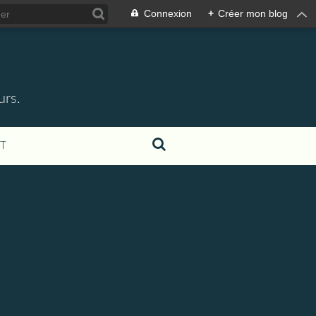
Connexion
+
Créer mon blog
urs.
T