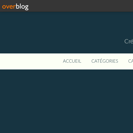
Cré
ACCUEIL
CATÉGORIES
C