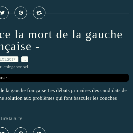
 la mort de la gauche
nçaise -
1.01.2017
…
r leblogabonnel
 la gauche française Les débats primaires des candidats de
une solution aux problèmes qui font basculer les couches
Lire la suite