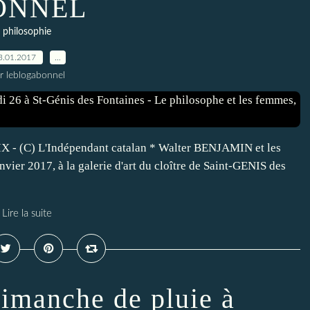
ONNEL
philosophie
3.01.2017
…
r leblogabonnel
AIX - (C) L'Indépendant catalan * Walter BENJAMIN et les
vier 2017, à la galerie d'art du cloître de Saint-GENIS des
Lire la suite
dimanche de pluie à