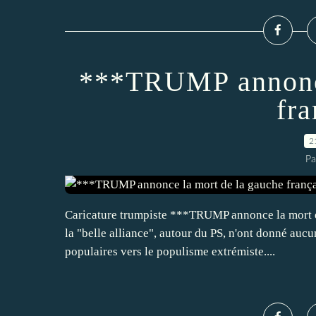
***TRUMP annonce
fra
2
Pa
Caricature trumpiste ***TRUMP annonce la mort de
la "belle alliance", autour du PS, n'ont donné auc
populaires vers le populisme extrémiste....