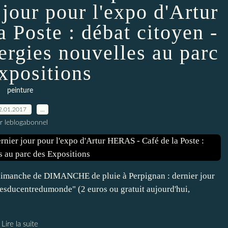
 jour pour l'expo d'Artur
 Poste : débat citoyen -
ergies nouvelles au parc
xpositions
peinture
2.01.2017
…
r leblogabonnel
 dimanche de DIMANCHE de pluie à Perpignan : dernier jour
resducentredumonde" (2 euros ou gratuit aujourd'hui,
Lire la suite