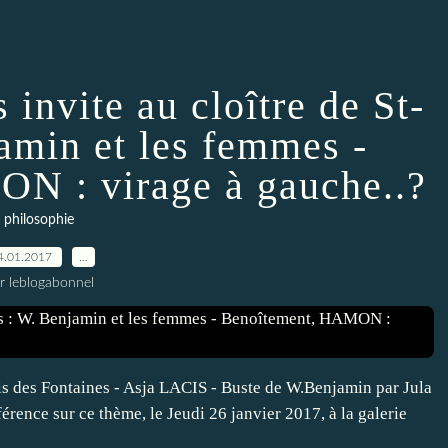
invite au cloître de St-
amin et les femmes -
N : virage à gauche..?
philosophie
4.01.2017
…
r leblogabonnel
nis des Fontaines - Asja LACIS - Buste de W.Benjamin par Jula
ce sur ce thème, le Jeudi 26 janvier 2017, à la galerie