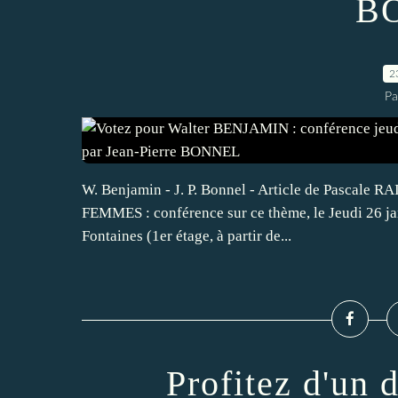
B
2
Pa
W. Benjamin - J. P. Bonnel - Article de Pascale R
FEMMES : conférence sur ce thème, le Jeudi 26 jan
Fontaines (1er étage, à partir de...
Profitez d'un 