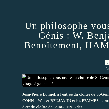
Un philosophe vous 
Génis : W. Benj
Benoîtement, HAMO
2
Pa
Jean-Pierre Bonnel, à l'entrée du cloître de St-Gé
COHN * Walter BENJAMIN et les FEMMES : conféren
d'art du cloître de Saint-GENIS des...