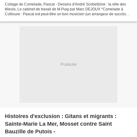
Collage de Comelade, Pascal - Dessins d'André Scobeltzine : la ville des
tilleuls, Le cabinet de travail de M.Puig par Marc DEJOUX *Comelade à
Collioure : Pascal est peut-être un bon musicien (un arrangeur de succès
internationaux), mais ses collages,...
Publicité
Histoires d'exclusion : Gitans et migrants :
Sainte-Marie La Mer, Mosset contre Saint
Bauzille de Putois -