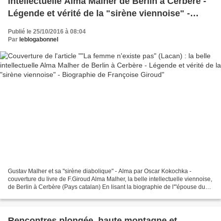
intellectuelle Alma Malher de Berlin à Cerbère -
Légende et vérité de la "sirène viennoise" -
Biographie de Françoise Giroud
Publié le 25/10/2016 à 08:04
Par
leblogabonnel
Gustav Malher et sa "sirène diabolique" - Alma par Oscar Kokochka -
couverture du livre de F.Giroud Alma Malher, la belle intellectuelle viennoise,
de Berlin à Cerbère (Pays catalan) En lisant la biographie de l'"épouse du
grand compositeur, on se demande...
Rencontres plongée, haute montagne et