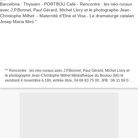
** Rencontre : les néo-ruraux avec J.P.Bonnel, Paul Gérard, Michel Llory et
le photographe Jean-Christophe Milhet Médiathèque du Boulou (66) le
vendredi 4 novembre à 18h, entrée libre, 04 68 83 75 00. JPB : 06 31 69 09
32 (le livre "Communautés libertaires...