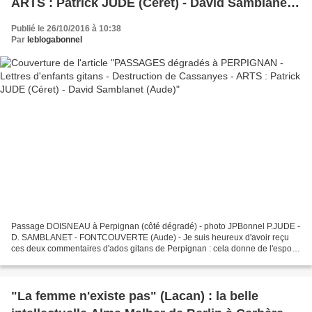
ARTS : Patrick JUDE (Céret) - David Samblanet
(Aude)
Publié le 26/10/2016 à 10:38
Par
leblogabonnel
Passage DOISNEAU à Perpignan (côté dégradé) - photo JPBonnel P.JUDE -
D. SAMBLANET - FONTCOUVERTE (Aude) - Je suis heureux d'avoir reçu
ces deux commentaires d'ados gitans de Perpignan : cela donne de l'espoir.
Les quartiers Cassanyes, Vernet...ce n'est...
"La femme n'existe pas" (Lacan) : la belle