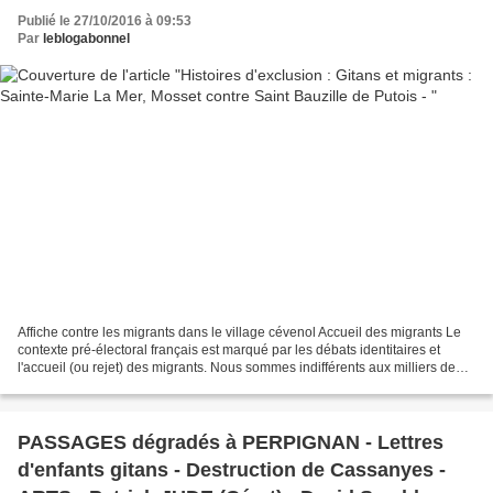
Publié le 27/10/2016 à 09:53
Par
leblogabonnel
Affiche contre les migrants dans le village cévenol Accueil des migrants Le
contexte pré-électoral français est marqué par les débats identitaires et
l'accueil (ou rejet) des migrants. Nous sommes indifférents aux milliers de
civils tués, bombardés en...
PASSAGES dégradés à PERPIGNAN - Lettres
d'enfants gitans - Destruction de Cassanyes -