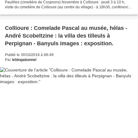
Paulilles (cimetière de Cosprons) Novembre à Collioure : jeudi 3 à 10 h,
visite du cimetière de Collioure (au centre du village) - à 18h30, conférence
sur "Les morts de la Retirada"......
Collioure : Comelade Pascal au musée, hélas -
André Scobeltzine : la villa des tilleuls à
Perpignan - Banyuls images : exposition.
Publié le 30/10/2016 à 08:49
Par
leblogabonnel