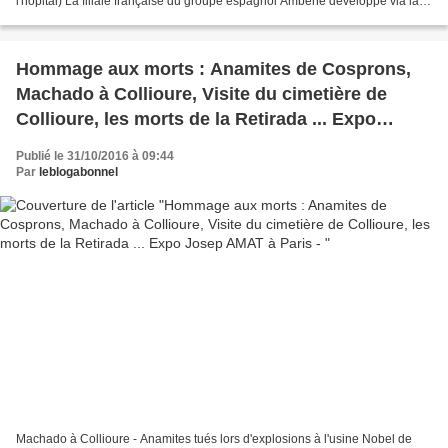
l'hôpital) La filiale française du groupe espagnol Ambene développe via la
société "Bioenergy France 3" le projet...
Hommage aux morts : Anamites de Cosprons,
Machado à Collioure, Visite du cimetière de
Collioure, les morts de la Retirada ... Expo
Josep AMAT à Paris -
Publié le 31/10/2016 à 09:44
Par
leblogabonnel
Machado à Collioure - Anamites tués lors d'explosions à l'usine Nobel de