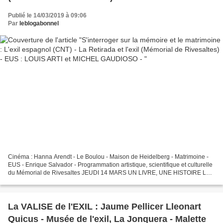
MICHEL GAUDIOSO -
Publié le 14/03/2019 à 09:06
Par
leblogabonnel
Cinéma : Hanna Arendt - Le Boulou - Maison de Heidelberg - Matrimoine -
EUS - Enrique Salvador - Programmation artistique, scientifique et culturelle
du Mémorial de Rivesaltes JEUDI 14 MARS UN LIVRE, UNE HISTOIRE LA
PLACE DU DIAMANT / MERCÈ RODOREDA...
La VALISE de l'EXIL : Jaume Pellicer Lleonart
Quicus - Musée de l'exil, La Jonquera - Malette