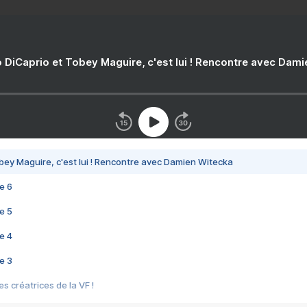
 DiCaprio et Tobey Maguire, c'est lui ! Rencontre avec Dam
bey Maguire, c'est lui ! Rencontre avec Damien Witecka
e 6
e 5
e 4
e 3
s créatrices de la VF !