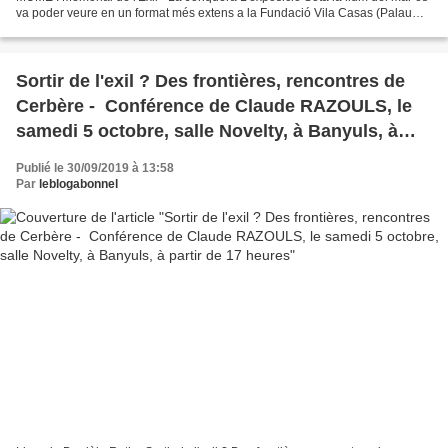
va poder veure en un format més extens a la Fundació Vila Casas (Palau
Solterra, Torroella de Montgrí) aquest...
Sortir de l'exil ? Des frontières, rencontres de
Cerbère - Conférence de Claude RAZOULS, le
samedi 5 octobre, salle Novelty, à Banyuls, à
partir de 17 heures
Publié le 30/09/2019 à 13:58
Par
leblogabonnel