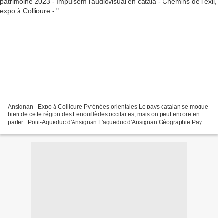
Ansignan - Expo à Collioure Pyrénées-orientales Le pays catalan se moque
bien de cette région des Fenouillèdes occitanes, mais on peut encore en
parler : Pont-Aqueduc d'Ansignan L'aqueduc d'Ansignan Géographie Pays
France Région Languedoc-Roussillon Département...