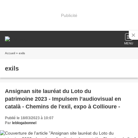
Publicité
MENU
Accueil
» exils
exils
Ansignan site lauréat du Loto du
patrimoine 2023 - Impulsem l’audiovisual en
català - Chemins de l'exil, expo à Collioure -
Publié le 18/03/2023 à 10:07
Par
leblogabonnel