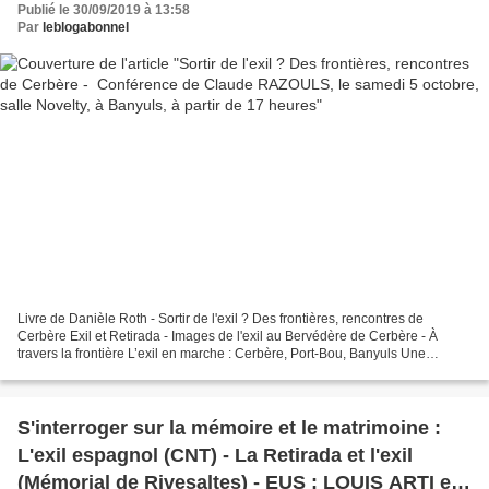
Publié le 30/09/2019 à 13:58
Par
leblogabonnel
Livre de Danièle Roth - Sortir de l'exil ? Des frontières, rencontres de
Cerbère Exil et Retirada - Images de l'exil au Bervédère de Cerbère - À
travers la frontière L’exil en marche : Cerbère, Port-Bou, Banyuls Une
exposition et un livret de Pierre-Julien...
S'interroger sur la mémoire et le matrimoine :
L'exil espagnol (CNT) - La Retirada et l'exil
(Mémorial de Rivesaltes) - EUS : LOUIS ARTI et