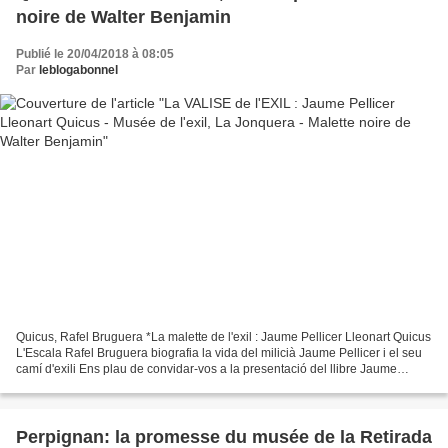
noire de Walter Benjamin
Publié le 20/04/2018 à 08:05
Par
leblogabonnel
Quicus, Rafel Bruguera *La malette de l'exil : Jaume Pellicer Lleonart Quicus
L'Escala Rafel Bruguera biografia la vida del milicià Jaume Pellicer i el seu
camí d'exili Ens plau de convidar-vos a la presentació del llibre Jaume
Pellicer LLeonart "Quicus"....
Perpignan: la promesse du musée de la Retirada