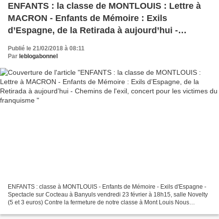
ENFANTS : la classe de MONTLOUIS : Lettre à
MACRON - Enfants de Mémoire : Exils
d’Espagne, de la Retirada à aujourd’hui -
Chemins de l'exil, concert pour les victimes du
Publié le 21/02/2018 à 08:11
franquisme
Par
leblogabonnel
ENFANTS : classe à MONTLOUIS - Enfants de Mémoire - Exils d'Espagne -
Spectacle sur Cocteau à Banyuls vendredi 23 février à 18h15, salle Novelty
(5 et 3 euros) Contre la fermeture de notre classe à Mont Louis Nous
sommes un collectif de parents d'élèves...