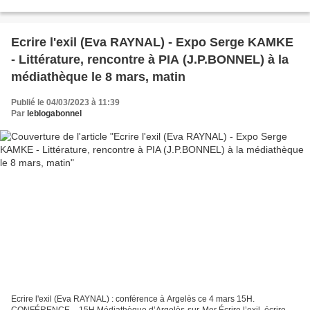
de la République à Baixas. Avec...
Ecrire l'exil (Eva RAYNAL) - Expo Serge KAMKE
- Littérature, rencontre à PIA (J.P.BONNEL) à la
médiathèque le 8 mars, matin
Publié le 04/03/2023 à 11:39
Par
leblogabonnel
Ecrire l'exil (Eva RAYNAL) : conférence à Argelès ce 4 mars 15H.
CONFÉRENCE – 15H Médiathèque d’Argelès-sur-Mer Écrire l’exil, écrire