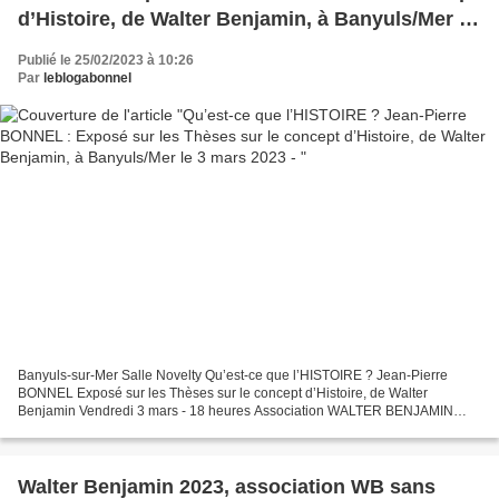
d’Histoire, de Walter Benjamin, à Banyuls/Mer le
3 mars 2023 -
Publié le 25/02/2023 à 10:26
Par
leblogabonnel
Banyuls-sur-Mer Salle Novelty Qu’est-ce que l’HISTOIRE ? Jean-Pierre
BONNEL Exposé sur les Thèses sur le concept d’Histoire, de Walter
Benjamin Vendredi 3 mars - 18 heures Association WALTER BENJAMIN
sans frontières - 06.31.69.09.32. *Entrée libre et...
Walter Benjamin 2023, association WB sans