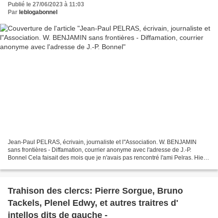
Publié le 27/06/2023 à 11:03
Par
leblogabonnel
Jean-Paul PELRAS, écrivain, journaliste et l"Association. W. BENJAMIN
sans frontières - Diffamation, courrier anonyme avec l'adresse de J.-P.
Bonnel Cela faisait des mois que je n'avais pas rencontré l'ami Pelras. Hier,
il me téléphone et me parle d'une...
Trahison des clercs: Pierre Sorgue, Bruno
Tackels, Plenel Edwy, et autres traitres d'
intellos dits de gauche -