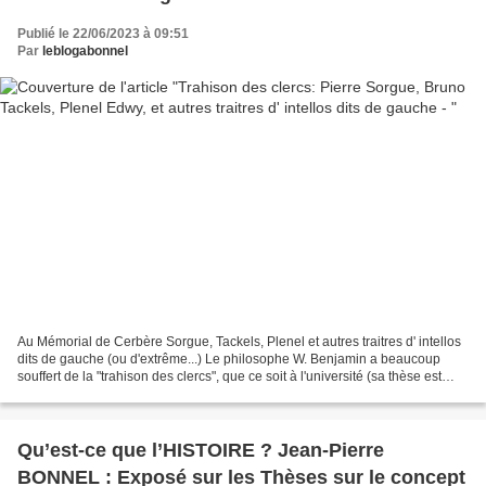
Publié le 22/06/2023 à 09:51
Par
leblogabonnel
Au Mémorial de Cerbère Sorgue, Tackels, Plenel et autres traitres d' intellos
dits de gauche (ou d'extrême...) Le philosophe W. Benjamin a beaucoup
souffert de la "trahison des clercs", que ce soit à l'université (sa thèse est
restée incomprise, il n'a...
Qu’est-ce que l’HISTOIRE ? Jean-Pierre
BONNEL : Exposé sur les Thèses sur le concept