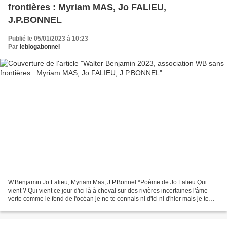
frontières : Myriam MAS, Jo FALIEU,
J.P.BONNEL
Publié le 05/01/2023 à 10:23
Par
leblogabonnel
W.Benjamin Jo Falieu, Myriam Mas, J.P.Bonnel *Poème de Jo Falieu Qui
vient ? Qui vient ce jour d'ici là à cheval sur des rivières incertaines l'âme
verte comme le fond de l'océan je ne te connais ni d'ici ni d'hier mais je te
reconnais venu d'une étoile...