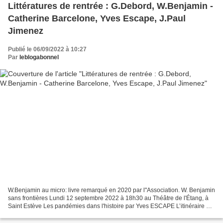
Littératures de rentrée : G.Debord, W.Benjamin -
Catherine Barcelone, Yves Escape, J.Paul
Jimenez
Publié le 06/09/2022 à 10:27
Par
leblogabonnel
W.Benjamin au micro: livre remarqué en 2020 par l"Association. W. Benjamin
sans frontières Lundi 12 septembre 2022 à 18h30 au Théâtre de l'Étang, à
Saint Estève Les pandémies dans l'histoire par Yves ESCAPE L’itinéraire de
l’humanité est ponctué de crises...