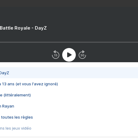
 Battle Royale - DayZ
 DayZ
 a 13 ans (et vous l'avez ignoré)
e (littéralement)
im Rayan
 toutes les règles
s les jeux vidéo