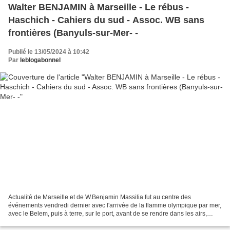
Walter BENJAMIN à Marseille - Le rébus -
Haschich - Cahiers du sud - Assoc. WB sans
frontières (Banyuls-sur-Mer- -
Publié le 13/05/2024 à 10:42
Par
leblogabonnel
Actualité de Marseille et de W.Benjamin Massilia fut au centre des
événements vendredi dernier avec l'arrivée de la flamme olympique par mer,
avec le Belem, puis à terre, sur le port, avant de se rendre dans les airs,
rendre visite à "la bonne Mère"......