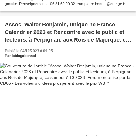
gratuite. Renseignements : 06 31 69 09 32 jean-pierre.bonnel@orange.fr - -
- Edition de tous les textes...
Assoc. Walter Benjamin, unique ne France -
Calendrier 2023 et Rencontre avec le public et
lecteurs, à Perpignan, aux Rois de Majorque, ce
samedi 7.10.2023. Forum organisé par le CD66 -
Publié le 04/10/2023 à 09:05
Les voleurs d'idées prospèrent avec le prix WB !
Par
leblogabonnel