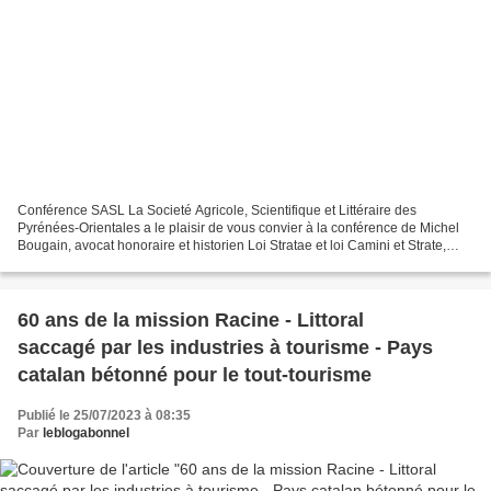
Conférence SASL La Societé Agricole, Scientifique et Littéraire des
Pyrénées-Orientales a le plaisir de vous convier à la conférence de Michel
Bougain, avocat honoraire et historien Loi Stratae et loi Camini et Strate,
deux articles des usages millénaires...
60 ans de la mission Racine - Littoral
saccagé par les industries à tourisme - Pays
catalan bétonné pour le tout-tourisme
Publié le 25/07/2023 à 08:35
Par
leblogabonnel