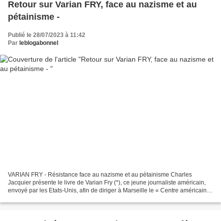
Retour sur Varian FRY, face au nazisme et au
pétainisme -
Publié le 28/07/2023 à 11:42
Par
leblogabonnel
VARIAN FRY - Résistance face au nazisme et au pétainisme Charles
Jacquier présente le livre de Varian Fry (*), ce jeune journaliste américain,
envoyé par les Etats-Unis, afin de diriger à Marseille le « Centre américain
de secours (CAS) et sauver des...