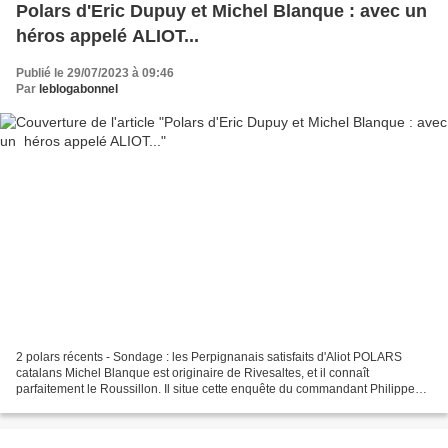
Polars d'Eric Dupuy et Michel Blanque : avec un
héros appelé ALIOT...
Publié le 29/07/2023 à 09:46
Par
leblogabonnel
2 polars récents - Sondage : les Perpignanais satisfaits d'Aliot POLARS
catalans Michel Blanque est originaire de Rivesaltes, et il connaît
parfaitement le Roussillon. Il situe cette enquête du commandant Philippe
Aliot à Perpignan. L’avocate de Mammon...