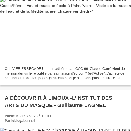
OLLIVIER ERRECADE Un ami, adhérent au CAC 66, Claude Carré vient de
me signaler un livre publié par sa maison d'édition "Red'Active". J'achète ce
petit bouquin de 180 pages (9,90 euros) et je n'en sors plus. Le titre, c'est
COMPTOIR et cela peut faire...
A DÉCOUVRIR À LIMOUX -L’INSTITUT DES
ARTS DU MASQUE - Guillaume LAGNEL
Publié le 20/07/2023 à 10:03
Par
leblogabonnel