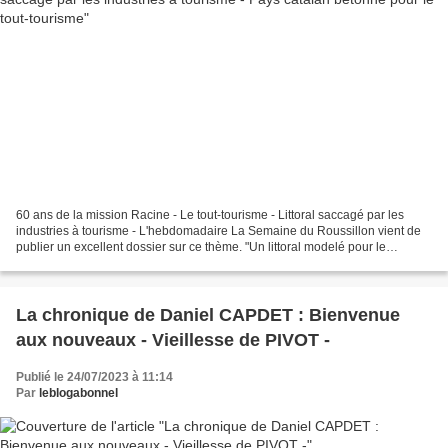
60 ans de la mission Racine - Le tout-tourisme - Littoral saccagé par les
industries à tourisme - L'hebdomadaire La Semaine du Roussillon vient de
publier un excellent dossier sur ce thème. "Un littoral modelé pour le
tourisme". (n°1399 du 14 juin 2023)...
La chronique de Daniel CAPDET : Bienvenue
aux nouveaux - Vieillesse de PIVOT -
Publié le 24/07/2023 à 11:14
Par
leblogabonnel